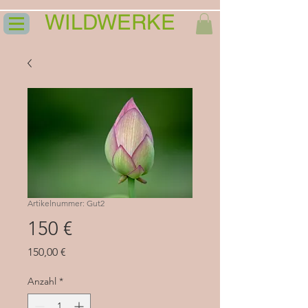
WILDWERKE
Artikelnummer: Gut2
150 €
Preis
150,00 €
Anzahl
*