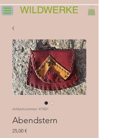
WILDWERKE
Artikelnummer: KT001
Abendstern
Preis
25,00 €