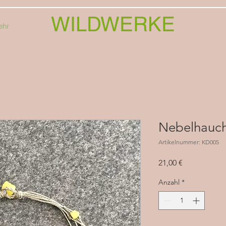
WILDWERKE
ehr
Nebelhauc
Artikelnummer: KD005
Preis
21,00 €
Anzahl
*