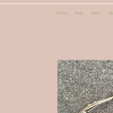
Home
Shop
Sale%
M