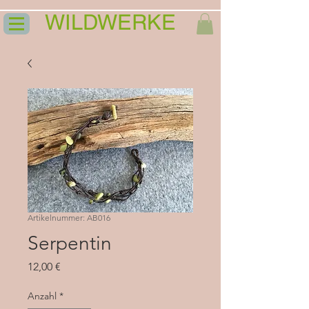
WILDWERKE
Artikelnummer: AB016
Serpentin
Preis
12,00 €
Anzahl
*